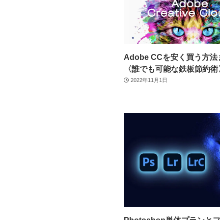
Adobe CCを安く買う方
〈誰でも可能な鉄板節約術
2022年11月1日