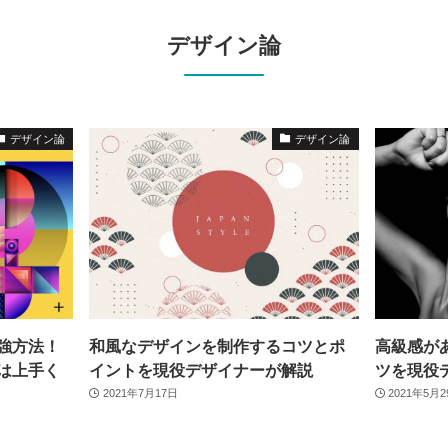
デザイン論
デザイン論
デザイン論
強方法！
和風なデザインを制作するコツとポ
高級感が
は上手く
イントを現役デザイナーが解説
ツを現役
2021年7月17日
2021年5月