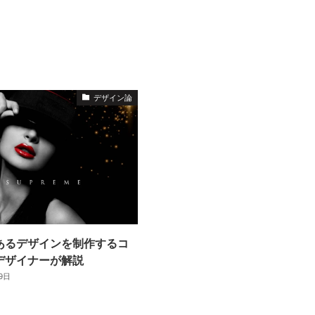
デザイン論
あるデザインを制作するコ
デザイナーが解説
29日