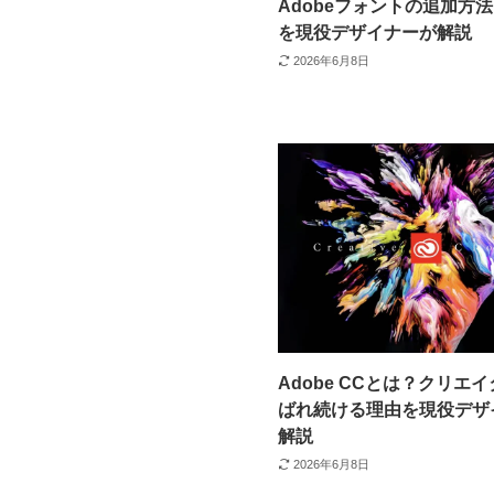
Adobeフォントの追加方
を現役デザイナーが解説
2026年6月8日
Adobe CCとは？クリエ
ばれ続ける理由を現役デザ
解説
2026年6月8日