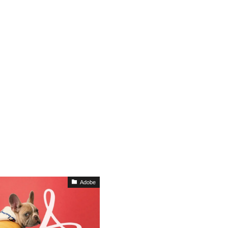
Adobe