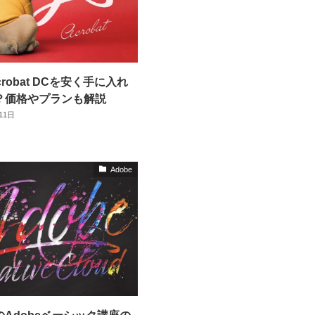
Acrobat DCを安く手に入れ
？価格やプランも解説
11日
Adobe