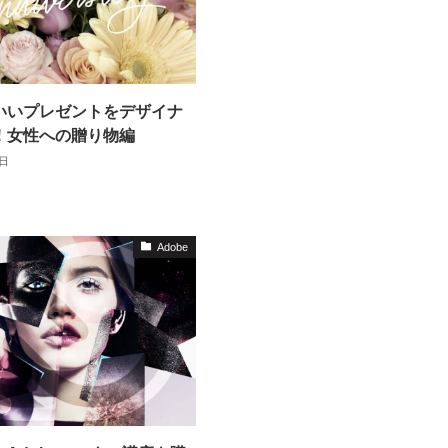
いいプレゼントをデザイナ
！女性への贈り物編
1日
Adobe