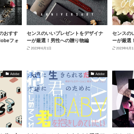
のおすす
センスのいいプレゼントをデザイナ
センスの
obeフォ
ーが厳選！男性への贈り物編
ーが厳選
2023年6月1日
2023年6月
Adobe
Adobe