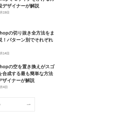
役デザイナーが解説
6月19日
oshopの切り抜き全方法をま
説！パターン別でそれぞれ
6月14日
oshopの空を置き換えがスゴ
を合成する最も簡単な方法
デザイナーが解説
6月4日
e