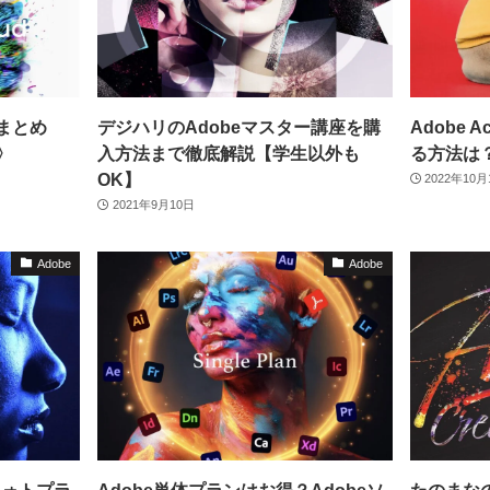
法まとめ
デジハリのAdobeマスター講座を購
Adobe 
〉
入方法まで徹底解説【学生以外も
る方法は
OK】
2022年10月
2021年9月10日
Adobe
Adobe