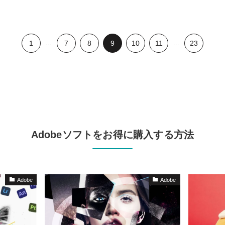
1
...
7
8
9
10
11
...
23
Adobeソフトをお得に購入する方法
Adobe
Adobe