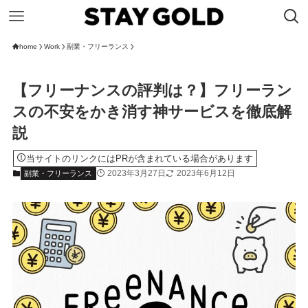
home
Work
副業・フリーランス
【フリーナンスの評判は？】フリーラン
スの不安をかき消す神サービスを徹底解
説
当サイトのリンクにはPRが含まれている場合があります
2023年3月27日
2023年6月12日
副業・フリーランス