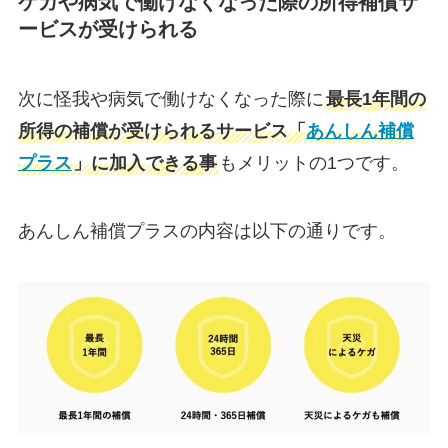
ケガや病気で働けなくなった際の所得補償サ
ービスが受けられる
次に怪我や病気で働けなくなった際に
最長1年間の
所得の補償が受けられるサービス「
あんしん補償
プラス
」に加入できる事
もメリットの1つです。
あんしん補償プラスの内容は以下の通りです。