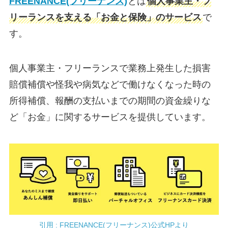
FREENANCE(フリーナンス)
とは
個人事業主・フ
リーランスを支える「お金と保険」のサービス
で
す。
個人事業主・フリーランスで業務上発生した損害
賠償補償や怪我や病気などで働けなくなった時の
所得補償、報酬の支払いまでの期間の資金繰りな
ど「お金」に関するサービスを提供しています。
引用 : FREENANCE(フリーナンス)公式HPより