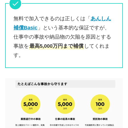
無料で加入できるのは正しくは「
あんしん
補償Basic
」という基本的な保証ですが、
仕事中の事故や納品物の欠陥を原因とする
事故を
最高5,000万円まで補償
してくれま
す。