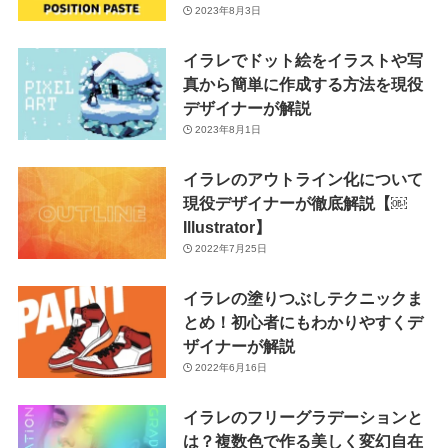
2023年8月3日
イラレでドット絵をイラストや写
真から簡単に作成する方法を現役
デザイナーが解説
2023年8月1日
イラレのアウトライン化について
現役デザイナーが徹底解説【￼
Illustrator】
2022年7月25日
イラレの塗りつぶしテクニックま
とめ！初心者にもわかりやすくデ
ザイナーが解説
2022年6月16日
イラレのフリーグラデーションと
は？複数色で作る美しく変幻自在