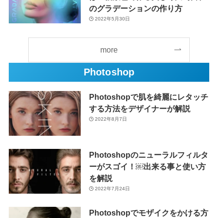
のグラデーションの作り方
2022年5月30日
more
Photoshop
Photoshopで肌を綺麗にレタッチ
する方法をデザイナーが解説
2022年8月7日
Photoshopのニューラルフィルタ
ーがスゴイ！￼出来る事と使い方
を解説
2022年7月24日
Photoshopでモザイクをかける方