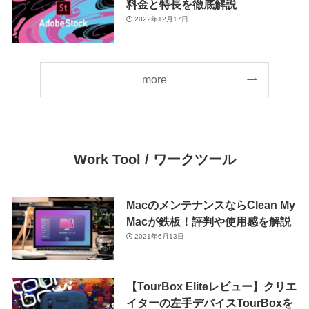
料金と特長を徹底解説
2022年12月17日
more
Work Tool /
ワークツール
MacのメンテナンスならClean My
Macが鉄板！評判や使用感を解説
2021年6月13日
【TourBox Eliteレビュー】クリエ
イターの左手デバイスTourBoxを