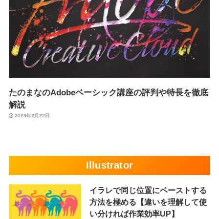
たのまなのAdobeベーシック講座の評判や特長を徹底
解説
2023年2月22日
Illustrator
イラレで同じ位置にペーストする
方法を極める【違いを理解して使
い分ければ作業効率UP】