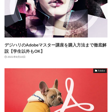
デジハリのAdobeマスター講座を購入方法まで徹底解
説【学生以外もOK】
2021年9月10日
Adobe