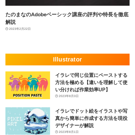
たのまなのAdobeベーシック講座の評判や特長を徹底
解説
2023年2月22日
Illustrator
イラレで同じ位置にペーストする
方法を極める【違いを理解して使
い分ければ作業効率UP】
2023年8月3日
イラレでドット絵をイラストや写
真から簡単に作成する方法を現役
デザイナーが解説
2023年8月1日