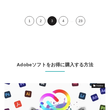
1
2
3
4
...
23
Adobeソフトをお得に購入する方法
Adobe