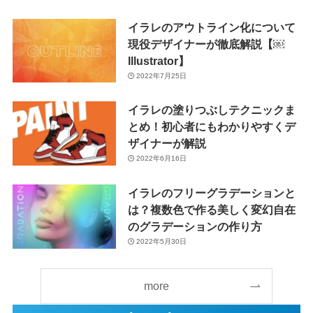
イラレのアウトライン化について
現役デザイナーが徹底解説【￼
Illustrator】
2022年7月25日
イラレの塗りつぶしテクニックま
とめ！初心者にもわかりやすくデ
ザイナーが解説
2022年6月16日
イラレのフリーグラデーションと
は？複数色で作る美しく変幻自在
のグラデーションの作り方
2022年5月30日
more