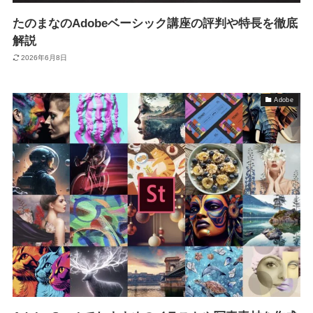
たのまなのAdobeベーシック講座の評判や特長を徹底
解説
2026年6月8日
Adobe