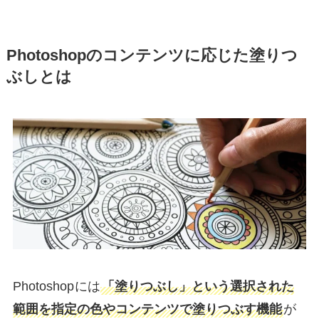
Photoshopのコンテンツに応じた塗りつ
ぶしとは
Photoshop
には
「
塗りつぶし
」という選択された
範囲を指定の色やコンテンツで塗りつぶす機能
が