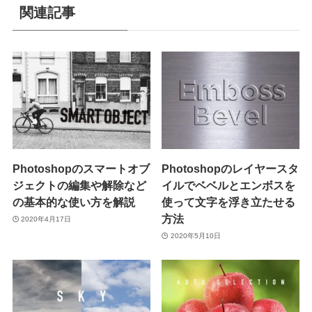
関連記事
Photoshopのスマートオブ
Photoshopのレイヤースタ
ジェクトの編集や解除など
イルでベベルとエンボスを
の基本的な使い方を解説
使って文字を浮き立たせる
方法
2020年4月17日
2020年5月10日