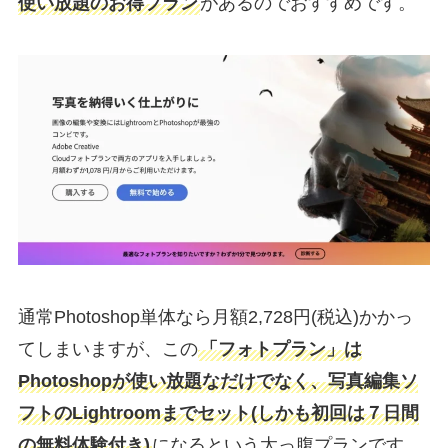
使い放題のお得プラン
があるのでおすすめです。
通常Photoshop単体なら月額2,728円(税込)かかっ
てしまいますが、この
「フォトプラン」は
Photoshopが使い放題なだけでなく、写真編集ソ
フトのLightroomまでセット(しかも初回は７日間
の無料体験付き)
になるという太っ腹プランです。