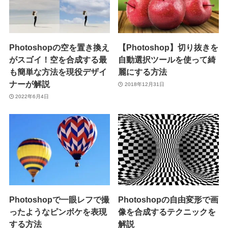
Photoshopの空を置き換え
【Photoshop】切り抜きを
がスゴイ！空を合成する最
自動選択ツールを使って綺
も簡単な方法を現役デザイ
麗にする方法
ナーが解説
2018年12月31日
2022年6月4日
Photoshopで一眼レフで撮
Photoshopの自由変形で画
ったようなピンボケを表現
像を合成するテクニックを
する方法
解説