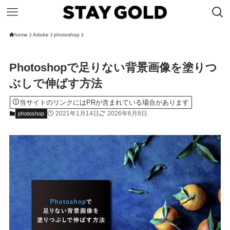
home
Adobe
photoshop
Photoshopで足りない背景画像を塗りつ
ぶしで伸ばす方法
当サイトのリンクにはPRが含まれている場合があります
2021年1月14日
2026年6月8日
photoshop