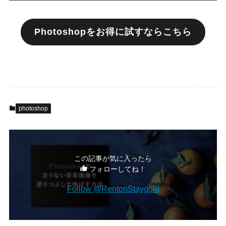
Photoshopをお得に試すならこちら
photoshop
この記事が気に入ったら
フォローしてね！
Follow @RentonStaygold