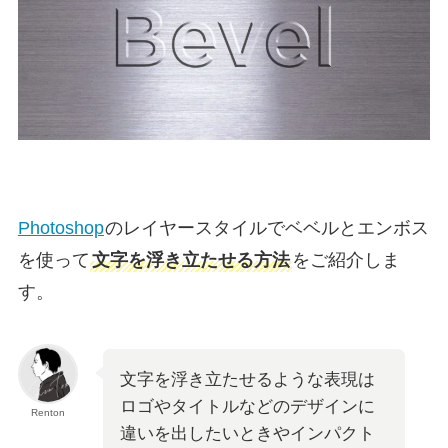
Photoshop
のレイヤースタイルでベベルとエンボス
を使って
文字を浮き立たせる方法
をご紹介しま
す。
文字を浮き立たせるような表現は
ロゴやタイトルなどのデザインに
Renton
違いを出したいときやインパクト