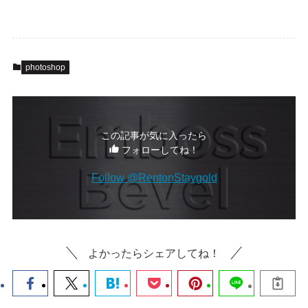
photoshop
この記事が気に入ったら
フォローしてね！
Follow @RentonStaygold
よかったらシェアしてね！