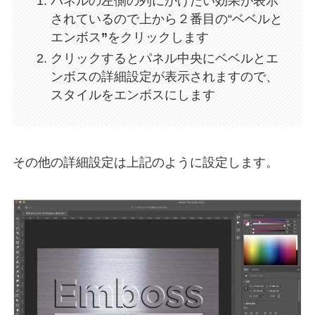
パネルの左側の列にかけたい効果が表示
されているので上から２番目の“
ベベルと
エンボス
”
をクリックします
クリックするとパネル中央にベベルとエ
ンボスの詳細設定が表示されますので、
スタイルをエンボス
にします
その他の詳細設定は上記のように設定します。