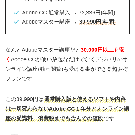
Adobe CC 通常購入 → 72,336円(年間)
Adobeマスター講座 →
39,990円(年間)
なんとAdobeマスター講座だと
30,000円以上も安
く
Adobe CCが使い放題なだけでなくデジハリのオ
ンライン講座(動画閲覧)も受ける事ができる超お得
プランです。
この39,990円は
通常購入版と使えるソフトや内容
は一切変わらないAdobe CC１年分とオンライン講
座の受講料、消費税までも含んでの値段
です。