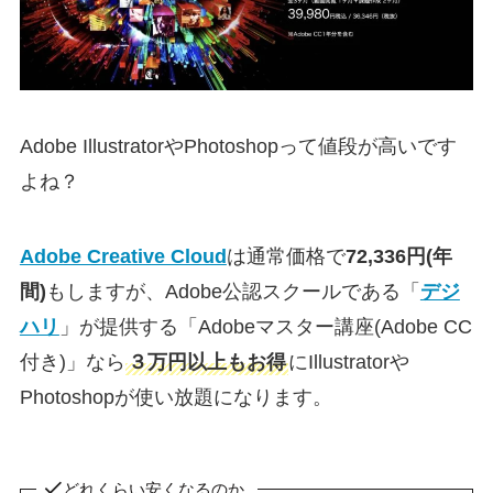
Adobe IllustratorやPhotoshopって値段が高いです
よね？
Adobe Creative Cloud
は通常価格で
72,336円(年
間)
もしますが、Adobe公認スクールである「
デジ
ハリ
」が提供する「Adobeマスター講座(Adobe CC
付き)」なら
３万円以上もお得
にIllustratorや
Photoshopが使い放題になります。
どれくらい安くなるのか