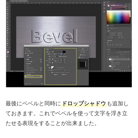
最後にベベルと同時に
ドロップシャドウ
も追加し
ておきます。これでベベルを使って文字を浮き立
たせる表現をすることが出来ました。