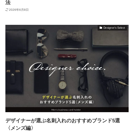
法
2026年6月8日
Designer's Select
デザイナーが選ぶ名刺入れのおすすめブランド5選
〈メンズ編〉