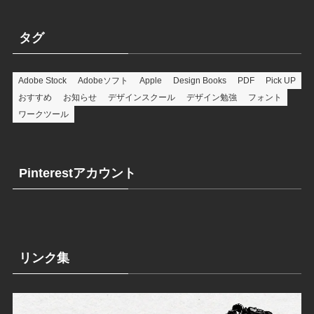
タグ
Adobe Stock
Adobeソフト
Apple
Design Books
PDF
Pick UP
おすすめ
お知らせ
デザインスクール
デザイン勉強
フォント
ワークツール
Pinterestアカウント
リンク集