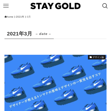
home
2021年
3月
2021年3月
– date –
デザイン論